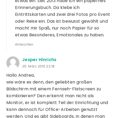
etwas ein. Seit 2013 habe ich ein papiernes
Erinnerungsbuch. Da klebe ich
Eintrittskarten und zwei drei Fotos pro Event
oder Reise ein. Das ist bewusst gewählt und
macht mir Spaß, nur noch Papier für so
etwas Besonderes, Emotionales zu haben.
Antworten
Jesper Hinrichs
25. März 2015 22:18
Hallo Andrea,
wie wäre es denn, den geliebten großen
Bildschirm mit einem Fernseh-Flatscreen zu
kombinieren? Den erkennt man nicht als
Monitor, er ist komplett Teil der Einrichtung und
kann dennoch für Office-Arbeiten genutzt
werden. Und es gibt Sideboards, in denen man