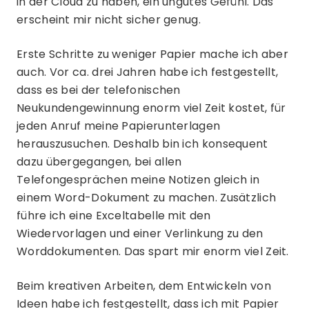
in der Cloud zu haben, ein ungutes Gefühl. Das
erscheint mir nicht sicher genug.
Erste Schritte zu weniger Papier mache ich aber
auch. Vor ca. drei Jahren habe ich festgestellt,
dass es bei der telefonischen
Neukundengewinnung enorm viel Zeit kostet, für
jeden Anruf meine Papierunterlagen
herauszusuchen. Deshalb bin ich konsequent
dazu übergegangen, bei allen
Telefongesprächen meine Notizen gleich in
einem Word-Dokument zu machen. Zusätzlich
führe ich eine Exceltabelle mit den
Wiedervorlagen und einer Verlinkung zu den
Worddokumenten. Das spart mir enorm viel Zeit.
Beim kreativen Arbeiten, dem Entwickeln von
Ideen habe ich festgestellt, dass ich mit Papier