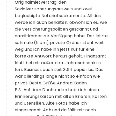
Originalmietvertrag, den
Sozialverischerungsausweis und zwei
beglaubigte Notariatsdokumente. All das
werde ich auch behalten, obwohl ich es, wie
die Versicherungspolicen gescannt und
damit immer zur Verfügung habe. Der letzte
schmale (5 cm) private Ordner steht weit
weg und ich habe ihn jetzt nur für eine
korrekte Antwort heraus geholt. Finanzamt
läuft bei mir außer dem Jahresabschluss
fürs Business auch seit 2014 papierlos. Das
war allerdings lange nicht so einfach wie
privat. Beste Grüße Andrea Kaden
P.S.: Auf dem Dachboden habe ich einen
Erinnerungskarton mit alten Briefen, Karten
und Utensilien. Alte Fotos habe ich
eingescannt. Ach und da fällt mir noch