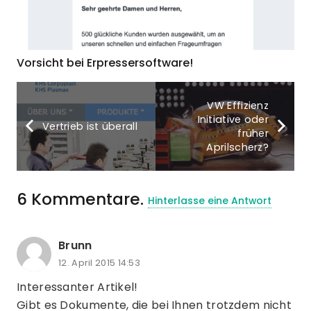
Vorsicht bei Erpressersoftware!
VW Effizienz
Initiative oder
Vertrieb ist überall
früher
Aprilscherz?
6
Kommentare
.
Hinterlasse eine Antwort
Brunn
12. April 2015 14:53
Interessanter Artikel!
Gibt es Dokumente, die bei Ihnen trotzdem nicht