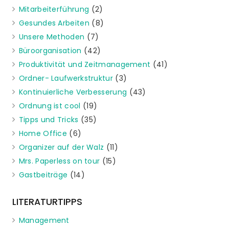
Mitarbeiterführung
(2)
Gesundes Arbeiten
(8)
Unsere Methoden
(7)
Büroorganisation
(42)
Produktivität und Zeitmanagement
(41)
Ordner- Laufwerkstruktur
(3)
Kontinuierliche Verbesserung
(43)
Ordnung ist cool
(19)
Tipps und Tricks
(35)
Home Office
(6)
Organizer auf der Walz
(11)
Mrs. Paperless on tour
(15)
Gastbeiträge
(14)
LITERATURTIPPS
Management