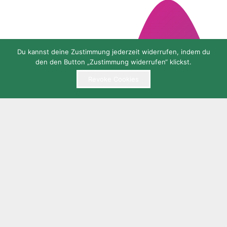
Du kannst deine Zustimmung jederzeit widerrufen, indem du
den den Button „Zustimmung widerrufen“ klickst.
Revoke Cookies
WICHTIGE SEITEN
Kontakt
Datenschutzerklärung
Impressum