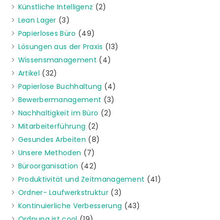
Künstliche Intelligenz
(2)
Lean Lager
(3)
Papierloses Büro
(49)
Lösungen aus der Praxis
(13)
Wissensmanagement
(4)
Artikel
(32)
Papierlose Buchhaltung
(4)
Bewerbermanagement
(3)
Nachhaltigkeit im Büro
(2)
Mitarbeiterführung
(2)
Gesundes Arbeiten
(8)
Unsere Methoden
(7)
Büroorganisation
(42)
Produktivität und Zeitmanagement
(41)
Ordner- Laufwerkstruktur
(3)
Kontinuierliche Verbesserung
(43)
Ordnung ist cool
(19)