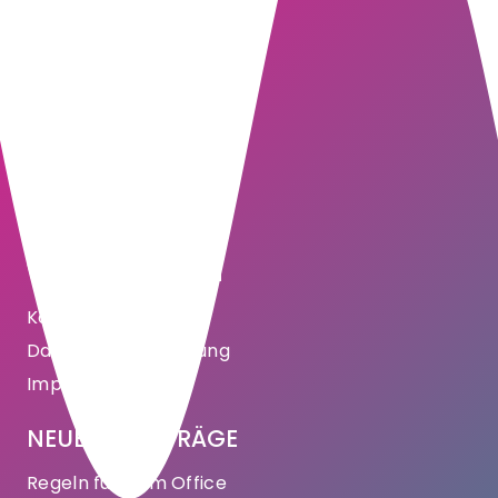
WICHTIGE SEITEN
Kontakt
Datenschutzerklärung
Impressum
NEUESTE BEITRÄGE
Regeln für KI im Office