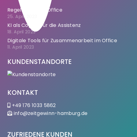
Regeln für KI im Office
25. April 2023
KI als Copilot für die Assistenz
18. April 2023
Digitale Tools für Zusammenarbeit im Office
11. April 2023
KUNDENSTANDORTE
KONTAKT
+49 176 1033 5862
info@zeitgewinn-hamburg.de
ZUFRIEDENE KUNDEN