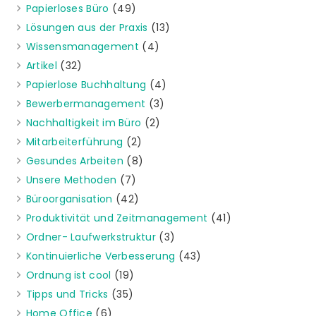
Papierloses Büro
(49)
Lösungen aus der Praxis
(13)
Wissensmanagement
(4)
Artikel
(32)
Papierlose Buchhaltung
(4)
Bewerbermanagement
(3)
Nachhaltigkeit im Büro
(2)
Mitarbeiterführung
(2)
Gesundes Arbeiten
(8)
Unsere Methoden
(7)
Büroorganisation
(42)
Produktivität und Zeitmanagement
(41)
Ordner- Laufwerkstruktur
(3)
Kontinuierliche Verbesserung
(43)
Ordnung ist cool
(19)
Tipps und Tricks
(35)
Home Office
(6)