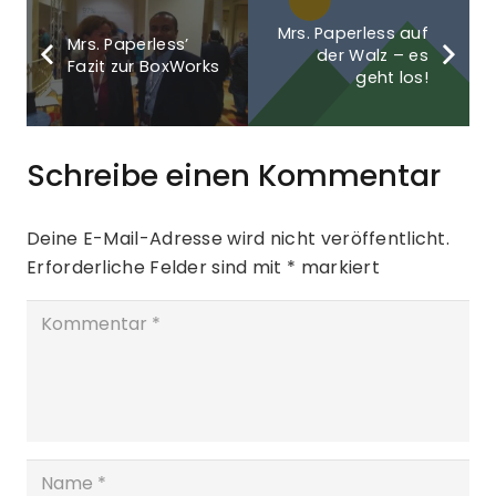
Mrs. Paperless auf
Mrs. Paperless’
der Walz – es
Fazit zur BoxWorks
geht los!
Schreibe einen Kommentar
Deine E-Mail-Adresse wird nicht veröffentlicht.
Erforderliche Felder sind mit
*
markiert